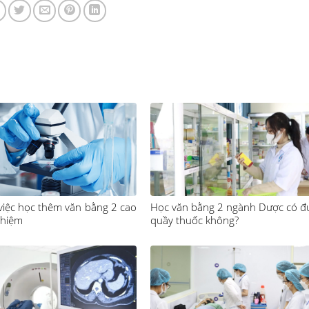
 việc học thêm văn bằng 2 cao
Học văn bằng 2 ngành Dược có 
ghiệm
quầy thuốc không?