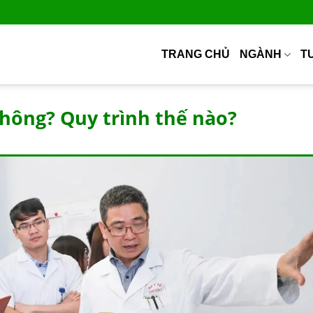
TRANG CHỦ
NGÀNH
T
không? Quy trình thế nào?