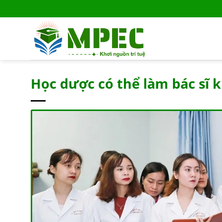
Skip
to
content
Học dược có thể làm bác sĩ 