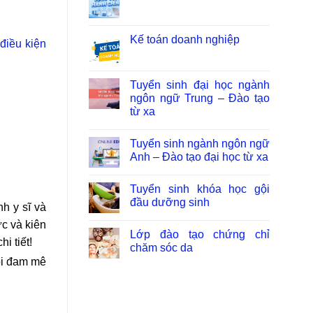
Kế toán doanh nghiệp
điều kiện
Tuyển sinh đại học ngành
ngôn ngữ Trung – Đào tạo
từ xa
Tuyển sinh ngành ngôn ngữ
Anh – Đào tạo đại học từ xa
Tuyển sinh khóa học gội
đầu dưỡng sinh
nh y sĩ và
ực và kiên
Lớp đào tạo chứng chỉ
i tiết!
chăm sóc da
uổi đam mê