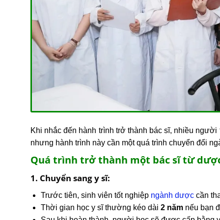
Khi nhắc đến hành trình trở thành bác sĩ, nhiều người
nhưng hành trình này cần một quá trình chuyển đổi ng
Quá trình trở thành một bác sĩ từ dược
1. Chuyển sang y sĩ:
Trước tiên, sinh viên tốt nghiệp
ngành dược
cần th
Thời gian học y sĩ thường kéo dài
2 năm
nếu bạn đ
Sau khi hoàn thành, người học sẽ được cấp bằng y 