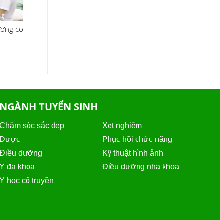
ường có
NGÀNH TUYỂN SINH
Chăm sóc sắc đẹp
Xét nghiệm
Dược
Phục hồi chức năng
Điều dưỡng
Kỹ thuật hình ảnh
Y đa khoa
Điều dưỡng nha khoa
Y học cổ truyền