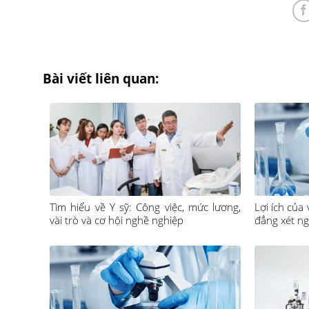
Bài viết liên quan:
Tìm hiểu về Y sỹ: Công việc, mức lương,
Lợi ích của
vài trò và cơ hội nghề nghiệp
đẳng xét n